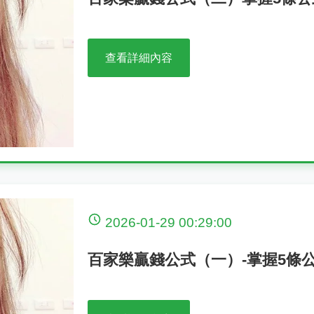
娛樂城
查看詳細內容
2026-01-29 00:29:00
百家樂贏錢公式（一）-掌握5條公式
娛樂城