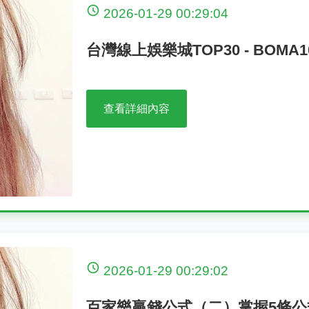
2026-01-29 00:29:04
台灣線上娛樂城TOP30 - BOMA
查看詳細內容
2026-01-29 00:29:02
百家樂贏錢公式（二）掌握5條公式，