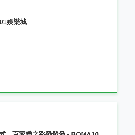
101娛樂城
百家樂之路發發發 - BOMA101