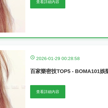
查看詳細內容
2026-01-29 00:28:58
百家樂密技TOP5 - BOMA101
查看詳細內容