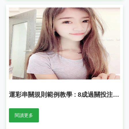
運彩串關規則範例教學 : 8成過關投注新
手都看這篇「獲利翻倍」! - BOMA101
娛樂城
閱讀更多