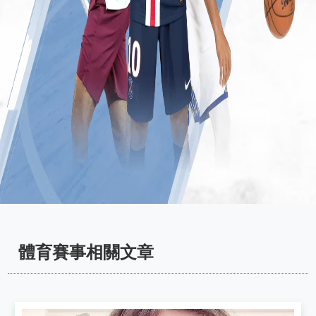
體育賽事相關文章