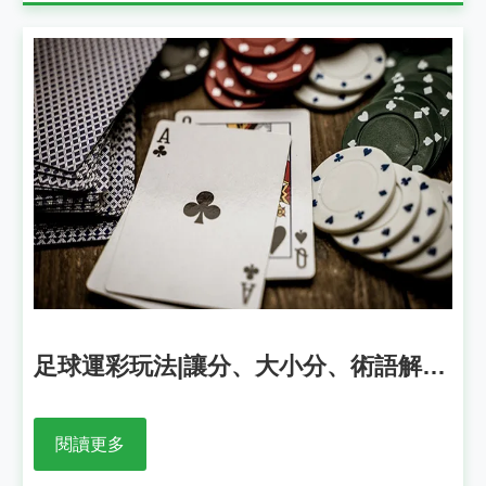
足球運彩玩法|讓分、大小分、術語解
析！教你足球運彩怎麼買 - BOMA101
娛樂城
閱讀更多