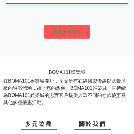
查看更多文章
BOMA101娛樂城
在BOMA101娛樂城開戶，享受所有在線娛樂優惠以及最頂
級的遊戲體驗，超乎您的想​​像。BOMA101娛樂城一直持續
為BOMA101娛樂城的忠實客戶提供與眾不同的存款優惠及
其他多種優惠活動。
多元遊戲
關於我們