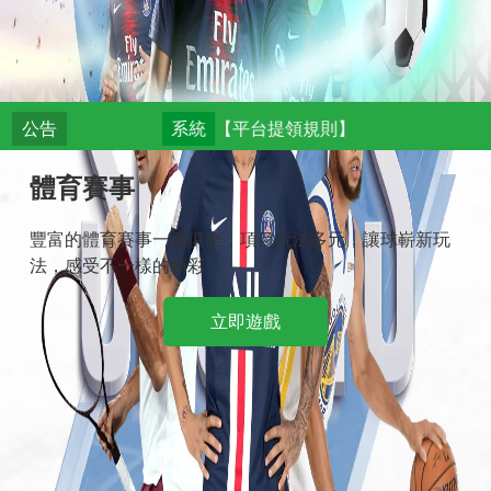
最新消息
為
公告
系統
【平台提領規則】
體育賽事
豐富的體育賽事一應俱全，項目玩法多元，讓球嶄新玩
法，感受不一樣的精彩
立即遊戲